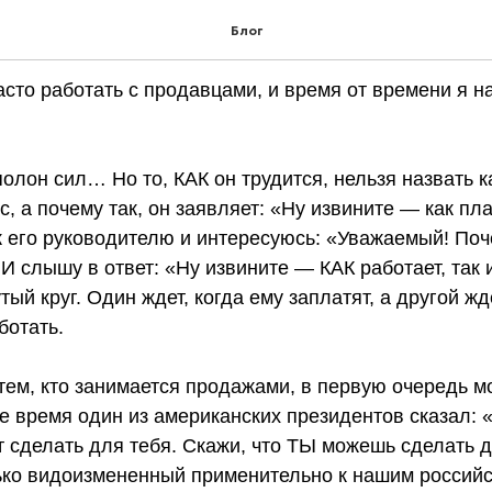
ваша стоимость?
Блог
асто работать с продавцами, и время от времени я 
олон сил… Но то, КАК он трудится, нельзя назвать 
, а почему так, он заявляет: «Ну извините — как плат
к его руководителю и интересуюсь: «Уважаемый! Поч
И слышу в ответ: «Ну извините — КАК работает, так и
ый круг. Один ждет, когда ему заплатят, а другой ждет
ботать.
 тем, кто занимается продажами, в первую очередь 
е время один из американских президентов сказал: 
 сделать для тебя. Скажи, что ТЫ можешь сделать 
лько видоизмененный применительно к нашим российс