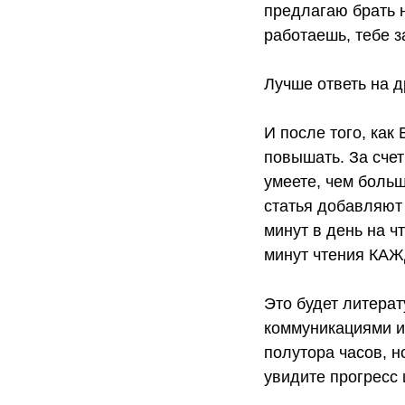
предлагаю брать н
работаешь, тебе з
Лучше ответь на д
И после того, как
повышать. За счет
умеете, чем больш
статья добавляют 
минут в день на ч
минут чтения КА
Это будет литерат
коммуникациями и
полутора часов, н
увидите прогресс 