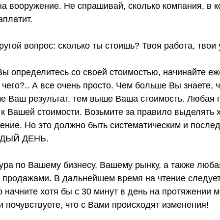
а вооружение. Не спрашивай, сколько компания, в к
аплатит.
ругой вопрос: сколько ты стоишь? Твоя работа, твои 
 Вы определитесь со своей стоимостью, начинайте е
 чего?.. А все очень просто. Чем больше Вы знаете,
е Ваш результат, тем выше Ваша стоимость. Любая 
к Вашей стоимости. Возьмите за правило выделять х
тение. Но это должно быть систематическим и после
ЖДЫЙ ДЕНЬ.
ура по Вашему бизнесу, Вашему рынку, а также люба
 продажами. В дальнейшем время на чтение следует
о начните хотя бы с 30 минут в день на протяжении м
и почувствуете, что с Вами происходят изменения!