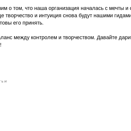
им о том, что наша организация началась с мечты и 
де творчество и интуиция снова будут нашими гидам
товы его принять.
ланс между контролем и творчеством. Давайте дарит
!
ТЬИ