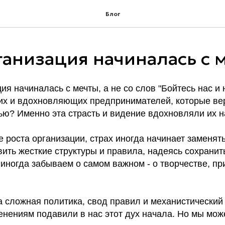
Блог
ганизация начиналась с 
ия начиналась с мечты, а не со слов "Бойтесь нас и 
их и вдохновляющих предпринимателей, которые ве
ью? Именно эта страсть и видение вдохновляли их н
е роста организации, страх иногда начинает заменят
ить жесткие структуры и правила, надеясь сохранить
иногда забываем о самом важном - о творчестве, п
 сложная политика, свод правил и механистический
нениям подавили в нас этот дух начала. Но мы може