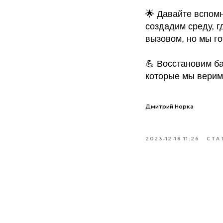
🌟 Давайте вспомн
создадим среду, г
вызовом, но мы го
💪 Восстановим ба
которые мы верим
Дмитрий Норка
2023-12-18 11:26
СТА