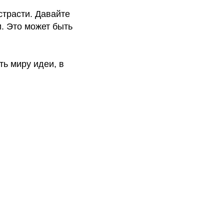
страсти. Давайте
и. Это может быть
ь миру идеи, в