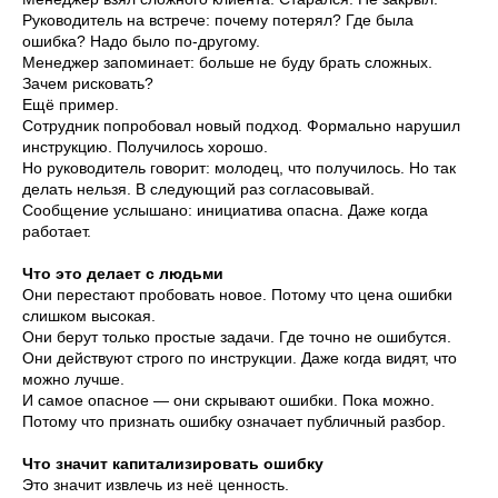
Руководитель на встрече: почему потерял? Где была
ошибка? Надо было по-другому.
Менеджер запоминает: больше не буду брать сложных.
Зачем рисковать?
Ещё пример.
Сотрудник попробовал новый подход. Формально нарушил
инструкцию. Получилось хорошо.
Но руководитель говорит: молодец, что получилось. Но так
делать нельзя. В следующий раз согласовывай.
Сообщение услышано: инициатива опасна. Даже когда
работает.
Что это делает с людьми
Они перестают пробовать новое. Потому что цена ошибки
слишком высокая.
Они берут только простые задачи. Где точно не ошибутся.
Они действуют строго по инструкции. Даже когда видят, что
можно лучше.
И самое опасное — они скрывают ошибки. Пока можно.
Потому что признать ошибку означает публичный разбор.
Что значит капитализировать ошибку
Это значит извлечь из неё ценность.