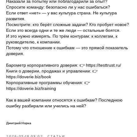
Наказали за попытку или поблагодарили за опыт?
Спросите команду: безопасно ли у нас ошибаться?
Если ответ «нет» — у вас культура страха. Не культура
развития.
Посмотрите: кто берёт сложные задачи? Кто пробует новое?
Если это всегда одни и те же люди — остальные боятся.
И это нужно измерять. По трём контурам: к коллегам, к
руководителю, к компании.
Потому что отношение к ошибкам — это прямой показатель
доверия.
Барометр корпоративного доверия: 👉 https://testtrust.ru/
Книги о доверии, продажах и управлении: 👉
https://doverie.biz/book
Корпоративные программы обучения: 👉
https://doverie.biz/training
Как в вашей компании относятся к ошибкам? Последнюю
ошибку разбирали или учились на ней?
Дмитрий Норка
2026-05-18 09:02
СТАТЬИ