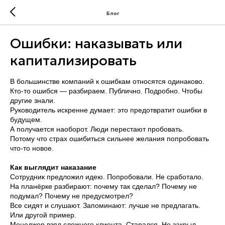
Блог
Ошибки: наказывать или
капитализировать
В большинстве компаний к ошибкам относятся одинаково.
Кто-то ошибся — разбираем. Публично. Подробно. Чтобы
другие знали.
Руководитель искренне думает: это предотвратит ошибки в
будущем.
А получается наоборот. Люди перестают пробовать.
Потому что страх ошибиться сильнее желания попробовать
что-то новое.
Как выглядит наказание
Сотрудник предложил идею. Попробовали. Не сработало.
На планёрке разбирают: почему так сделал? Почему не
подумал? Почему не предусмотрел?
Все сидят и слушают. Запоминают: лучше не предлагать.
Или другой пример.
Менеджер взял сложного клиента. Старался. Не закрыл.