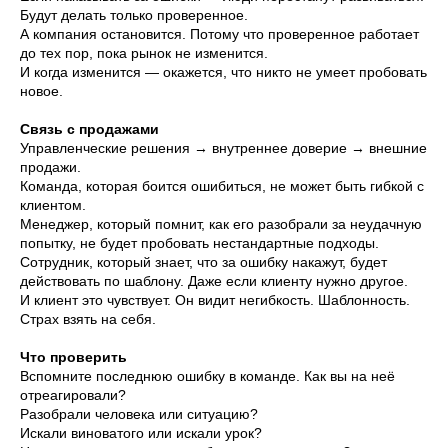
Будут делать только проверенное.
А компания остановится. Потому что проверенное работает
до тех пор, пока рынок не изменится.
И когда изменится — окажется, что никто не умеет пробовать
новое.
Связь с продажами
Управленческие решения → внутреннее доверие → внешние
продажи.
Команда, которая боится ошибиться, не может быть гибкой с
клиентом.
Менеджер, который помнит, как его разобрали за неудачную
попытку, не будет пробовать нестандартные подходы.
Сотрудник, который знает, что за ошибку накажут, будет
действовать по шаблону. Даже если клиенту нужно другое.
И клиент это чувствует. Он видит негибкость. Шаблонность.
Страх взять на себя.
Что проверить
Вспомните последнюю ошибку в команде. Как вы на неё
отреагировали?
Разобрали человека или ситуацию?
Искали виноватого или искали урок?